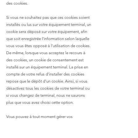
des cookies.
Si vous ne souhaitez pas que ces cookies soient
installés ou lus sur votre équipement terminal, un
cookie sera déposé sur votre équipement, afin
que soit enregistrée l’information selon laquelle
vous vous êtes opposé à l’utilisation de cookies.
De même, lorsque vous acceptez le recours à
des cookies, un cookie de consentement est
installé sur un équipement terminal. La prise en
compte de votre refus d’installer des cookies
repose que le dépôt d’un cookie. Ainsi, si vous
désactivez tous les cookies de votre terminal ou
si vous changez de terminal, nous ne saurons
plus que vous avez choisi cette option.
Vous pouvez à tout moment gérer vos
Paramètres
préférences cookies en cliquant sur
des cookies
en bas de page du site. Si vous
voulez en savoir plus sur les cookies et sur